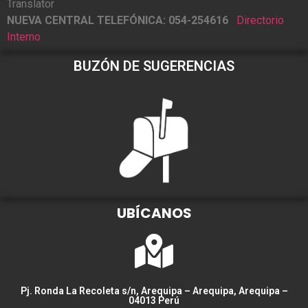
Translator
NUEVA CENTRAL TELEFÓNICA: 054-254616
Directorio
Interno
BUZÓN DE SUGERENCIAS
UBÍCANOS
Pj. Ronda La Recoleta s/n, Arequipa – Arequipa, Arequipa –
04013 Perú