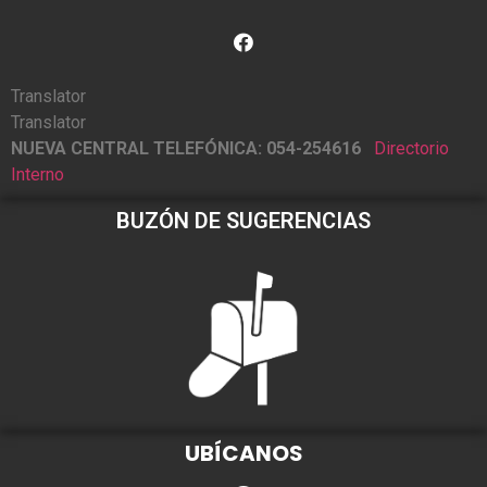
Translator
Translator
NUEVA CENTRAL TELEFÓNICA: 054-254616
Directorio
Interno
BUZÓN DE SUGERENCIAS
UBÍCANOS