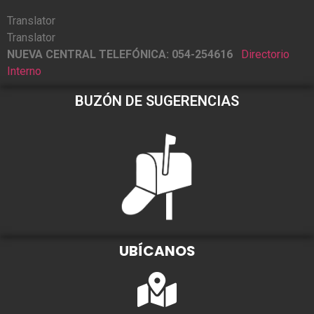
Translator
Translator
NUEVA CENTRAL TELEFÓNICA: 054-254616
Directorio
Interno
BUZÓN DE SUGERENCIAS
UBÍCANOS