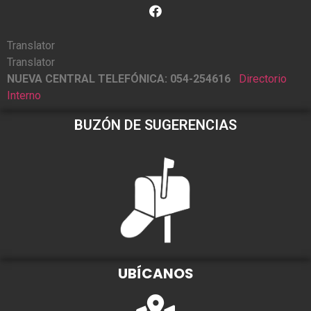
Translator
Translator
NUEVA CENTRAL TELEFÓNICA: 054-254616
Directorio
Interno
BUZÓN DE SUGERENCIAS
UBÍCANOS