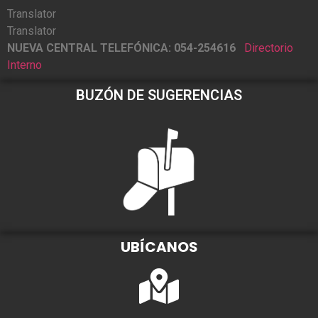
Translator
Translator
NUEVA CENTRAL TELEFÓNICA: 054-254616
Directorio
Interno
BUZÓN DE SUGERENCIAS
UBÍCANOS