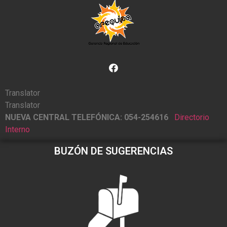
Translator
Translator
NUEVA CENTRAL TELEFÓNICA: 054-254616
Directorio
Interno
BUZÓN DE SUGERENCIAS