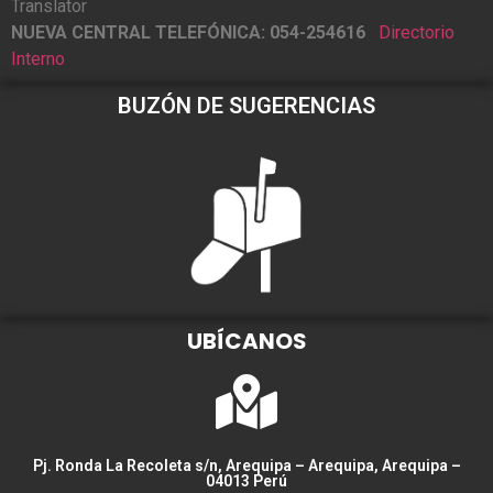
Translator
NUEVA CENTRAL TELEFÓNICA: 054-254616
Directorio
Interno
BUZÓN DE SUGERENCIAS
UBÍCANOS
Pj. Ronda La Recoleta s/n, Arequipa – Arequipa, Arequipa –
04013 Perú