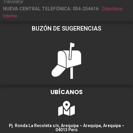
Translator
NUEVA CENTRAL TELEFÓNICA: 054-254616
Directorio
Interno
BUZÓN DE SUGERENCIAS
UBÍCANOS
Pj. Ronda La Recoleta s/n, Arequipa – Arequipa, Arequipa –
04013 Perú