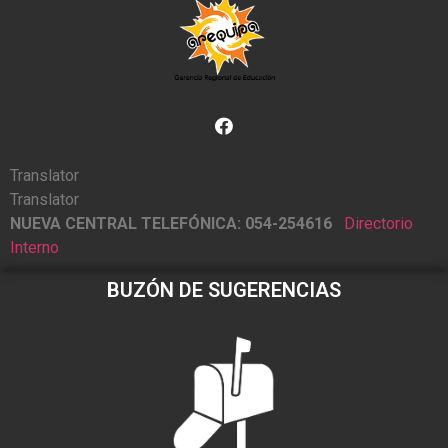
Translator
Translator
NUEVA CENTRAL TELEFÓNICA: 054-254616
Directorio
Interno
BUZÓN DE SUGERENCIAS