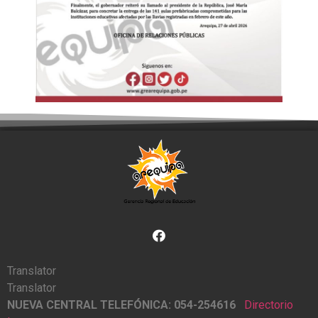
Translator
Translator
NUEVA CENTRAL TELEFÓNICA: 054-254616
Directorio