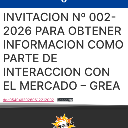
INVITACION Nº 002-
2026 PARA OBTENER
INFORMACION COMO
PARTE DE
INTERACCION CON
EL MERCADO – GREA
doc05494620260612212002
Descarga