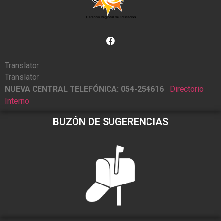
Translator
Translator
NUEVA CENTRAL TELEFÓNICA: 054-254616
Directorio
Interno
BUZÓN DE SUGERENCIAS