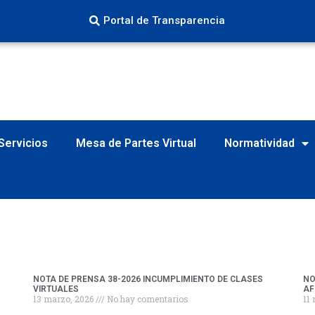
Portal de Transparencia
Servicios
Mesa de Partes Virtual
Normatividad
NOTA DE PRENSA 38-2026 INCUMPLIMIENTO DE CLASES
NO
VIRTUALES
AF
13 marzo, 2026
No hay comentarios
11