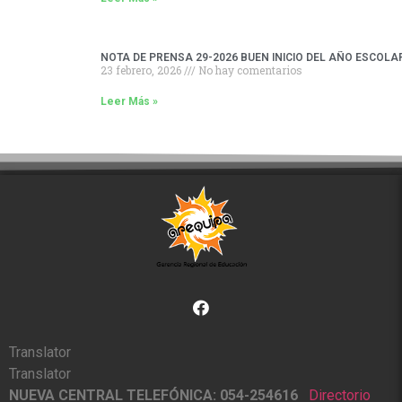
NOTA DE PRENSA 29-2026 BUEN INICIO DEL AÑO ESCOLA
23 febrero, 2026
No hay comentarios
Leer Más »
Translator
Translator
NUEVA CENTRAL TELEFÓNICA: 054-254616
Directorio