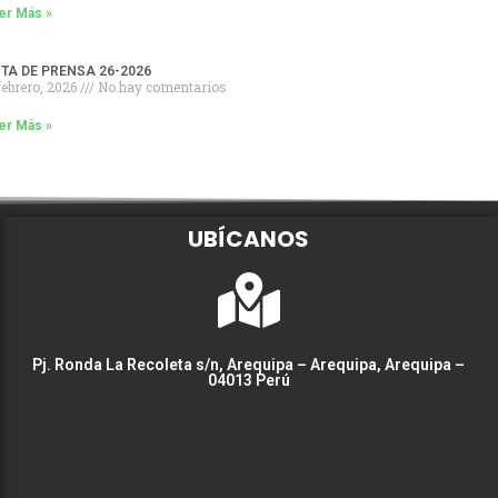
er Más »
TA DE PRENSA 26-2026
febrero, 2026
No hay comentarios
er Más »
UBÍCANOS
Pj. Ronda La Recoleta s/n, Arequipa – Arequipa, Arequipa –
04013 Perú