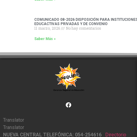
COMUNICADO 08-2026 DISPOSICIÓN PARA INSTITUCIONE
EDUCACTIVAS PRIVADAS Y DE CONVENIO
11 marzo, 2026
No hay comentarios
Saber Más »
Translator
Translator
NUEVA CENTRAL TELEFÓNICA: 054-254616
Directorio