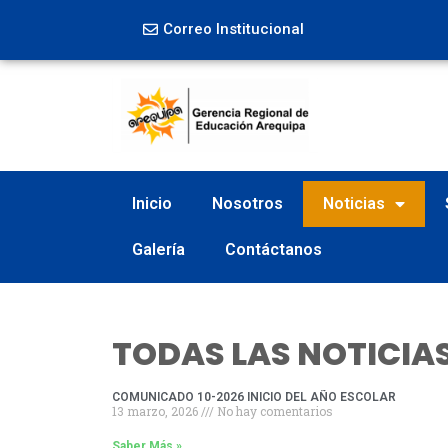
Correo Institucional
Inicio
Nosotros
Noticias
Galería
Contáctanos
TODAS LAS NOTICIA
COMUNICADO 10-2026 INICIO DEL AÑO ESCOLAR
13 marzo, 2026
No hay comentarios
Saber Más »