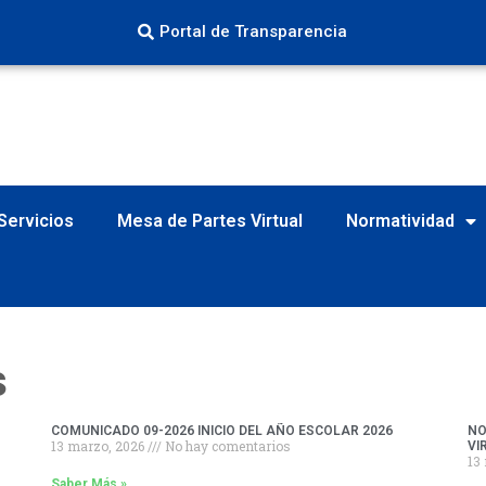
Portal de Transparencia
Servicios
Mesa de Partes Virtual
Normatividad
S
COMUNICADO 09-2026 INICIO DEL AÑO ESCOLAR 2026
NO
13 marzo, 2026
No hay comentarios
VI
13
Saber Más »