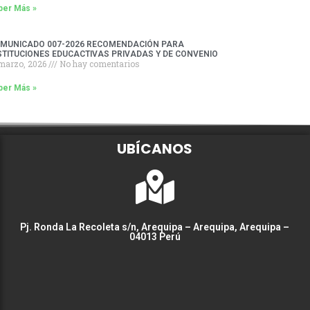
ber Más »
MUNICADO 007-2026 RECOMENDACIÓN PARA
STITUCIONES EDUCACTIVAS PRIVADAS Y DE CONVENIO
 marzo, 2026
No hay comentarios
ber Más »
UBÍCANOS
Pj. Ronda La Recoleta s/n, Arequipa – Arequipa, Arequipa –
04013 Perú