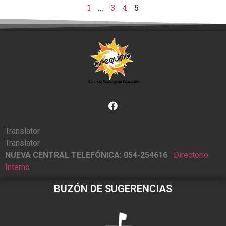
1
…
3
4
5
Translator
Translator
NUEVA CENTRAL TELEFÓNICA: 054-254616
Directorio
Interno
BUZÓN DE SUGERENCIAS