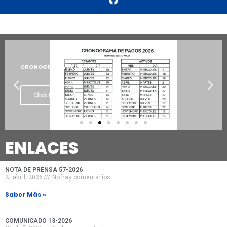
CRONOGRAMA DE PAGOS 2026
Click Here
ENLACES
NOTA DE PRENSA 57-2026
21 abril, 2026
No hay comentarios
Saber Más »
COMUNICADO 13-2026